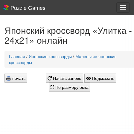
Puzzle Games
Логич
игры
Японский кроссворд «Улитка -
24x21» онлайн
Главная
/
Японские кроссворды
/
Маленькие японские
кроссворды
печать
Начать заново
Подсказать
По размеру окна