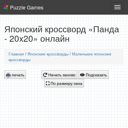
Puzzle Games
Логич
игры
Японский кроссворд «Панда
- 20x20» онлайн
Главная
/
Японские кроссворды
/
Маленькие японские
кроссворды
печать
Начать заново
Подсказать
По размеру окна