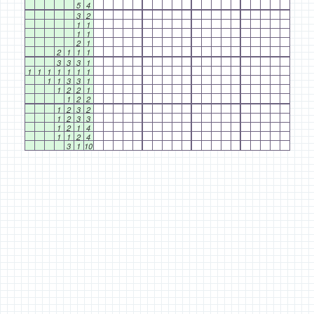
5
4
3
2
1
1
1
1
2
1
2
1
1
1
3
3
3
1
1
1
1
1
1
1
1
1
1
3
3
1
1
2
2
1
1
2
2
1
2
3
2
1
2
3
3
1
2
1
4
1
1
2
4
3
1
10