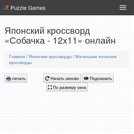
Puzzle Games
Логич
игры
Японский кроссворд
«Собачка - 12x11» онлайн
Главная
/
Японские кроссворды
/
Маленькие японские
кроссворды
печать
Начать заново
Подсказать
По размеру окна