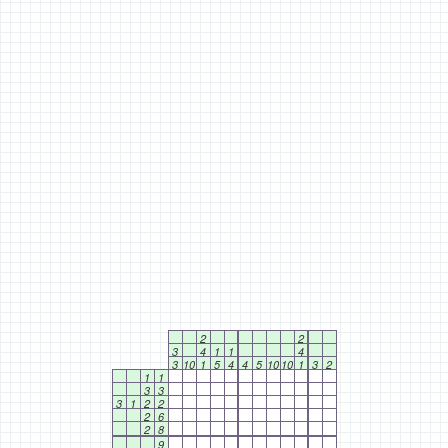
2
2
3
4
1
1
4
3
10
1
5
4
4
5
10
10
1
3
2
1
1
3
3
3
1
2
2
2
6
2
8
9