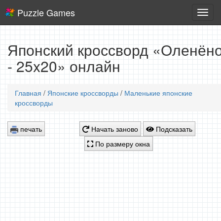
Puzzle Games
Логич
игры
Японский кроссворд «Оленён
- 25x20» онлайн
Главная
/
Японские кроссворды
/
Маленькие японские
кроссворды
печать
Начать заново
Подсказать
По размеру окна