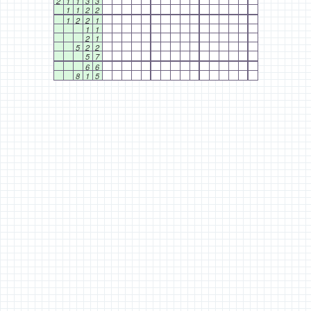
2
1
1
3
3
1
1
2
2
1
2
2
1
1
1
2
1
5
2
2
5
7
6
6
8
1
5