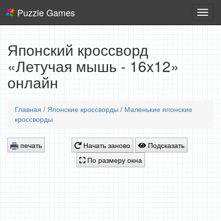
Puzzle Games
Логич
игры
Японский кроссворд
«Летучая мышь - 16x12»
онлайн
Главная
/
Японские кроссворды
/
Маленькие японские
кроссворды
печать
Начать заново
Подсказать
По размеру окна