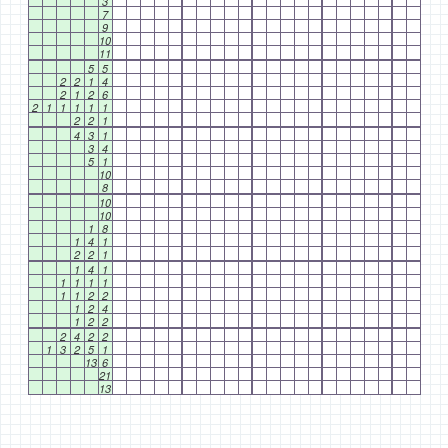
3
7
9
10
11
5
5
2
2
1
4
2
1
2
6
2
1
1
1
1
1
2
2
1
4
3
1
3
4
5
1
10
8
10
10
1
8
1
4
1
2
2
1
1
4
1
1
1
1
1
1
1
2
2
1
2
4
1
2
2
2
4
2
2
1
3
2
5
1
13
6
21
13