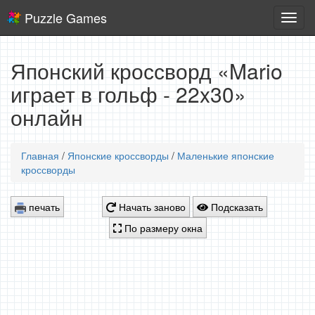
Puzzle Games
Логич
игры
Японский кроссворд «Mario
играет в гольф - 22x30»
онлайн
Главная
/
Японские кроссворды
/
Маленькие японские
кроссворды
печать
Начать заново
Подсказать
По размеру окна