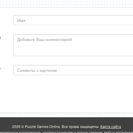
:
2026 © Puzzle Games Online. Все права защищены.
Карта сайта
ированное копирование, распространение и использование любых материало