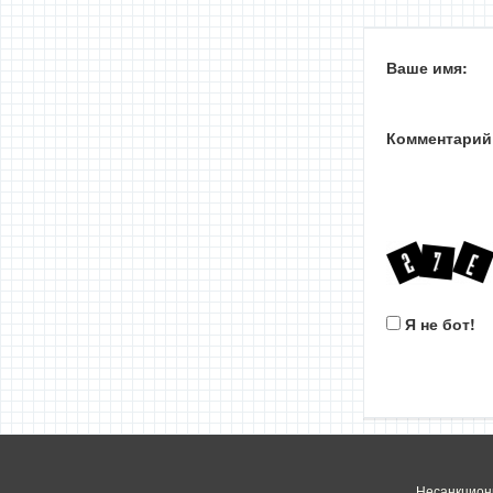
Ваше имя:
Комментарий
Я не бот!
Несанкцион