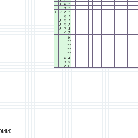
1
4
1
8
1
2
2
2
1
6
1
3
3
1
3
3
2
6
2
3
4
7
8
11
11
11
11
4
4
3
3
2
2
ии: