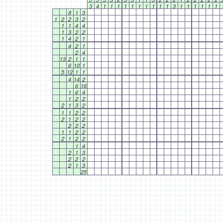
3
4
1
1
1
1
1
1
1
1
1
1
3
1
1
1
1
1
1
8
1
3
1
2
2
3
2
1
1
4
4
1
3
2
2
1
4
2
1
4
2
1
2
4
13
2
1
1
6
10
1
5
12
1
1
4
14
2
6
16
1
6
4
1
2
2
2
1
3
2
1
1
2
2
2
1
2
2
2
2
2
1
1
2
2
2
1
2
2
1
4
2
1
3
2
2
2
2
1
3
25