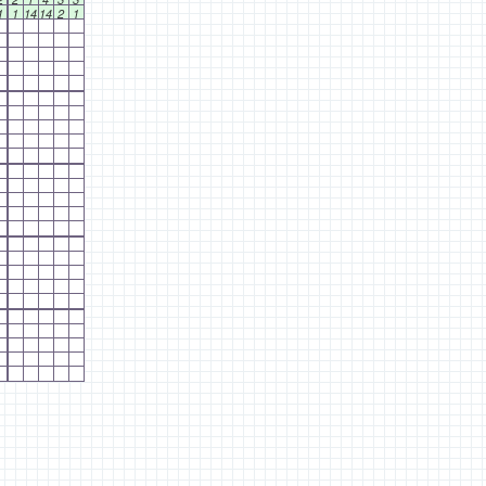
1
1
14
14
2
1