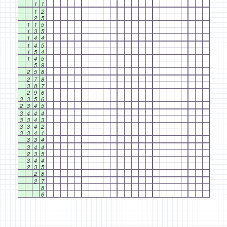
1
1
1
2
2
5
1
1
5
1
3
5
1
4
4
1
4
5
1
5
4
1
4
5
5
9
2
5
8
2
7
8
3
8
7
2
9
6
3
3
5
6
2
3
4
5
3
4
4
4
3
3
4
3
3
3
4
2
3
3
4
1
3
3
4
3
4
4
2
3
5
3
4
4
2
3
5
2
8
2
7
8
6