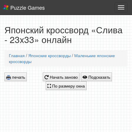
Puzzle Games
Логич
игры
Японский кроссворд «Слива
- 23x33» онлайн
Главная
/
Японские кроссворды
/
Маленькие японские
кроссворды
печать
Начать заново
Подсказать
По размеру окна