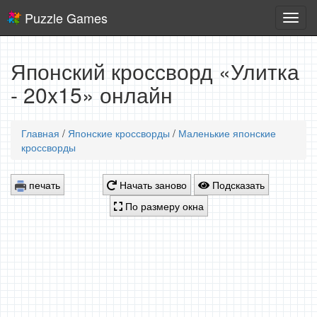
Puzzle Games
Логич
игры
Японский кроссворд «Улитка
- 20x15» онлайн
Главная
/
Японские кроссворды
/
Маленькие японские
кроссворды
печать
Начать заново
Подсказать
По размеру окна