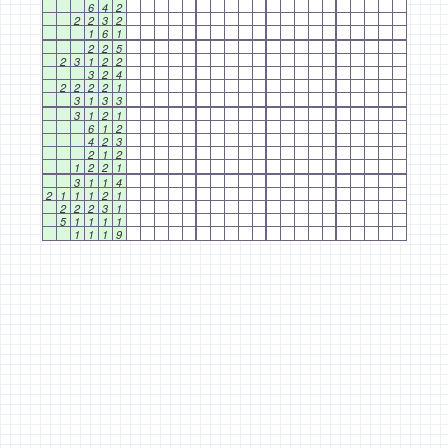
6
4
2
2
2
3
2
1
6
1
2
2
5
2
3
1
2
2
3
2
4
2
2
2
2
1
3
1
3
3
3
1
2
1
6
1
2
4
2
3
2
1
2
1
2
2
1
3
1
1
4
2
1
1
1
2
1
2
2
2
3
1
5
1
1
1
1
1
1
1
9