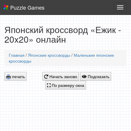
Puzzle Games
Логич
игры
Японский кроссворд «Ежик -
20x20» онлайн
Главная
/
Японские кроссворды
/
Маленькие японские
кроссворды
печать
Начать заново
Подсказать
По размеру окна