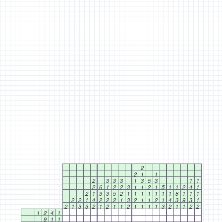
2
2
1
1
2
3
3
3
1
3
5
3
1
1
2
6
1
2
2
3
1
1
2
1
5
1
1
2
4
1
2
1
3
3
5
2
1
1
1
1
1
1
1
8
1
1
1
2
2
1
4
2
2
2
1
3
2
1
1
2
1
4
3
9
3
1
2
1
3
3
2
1
2
1
1
2
1
1
1
1
3
2
1
1
2
2
1
2
4
1
9
1
1