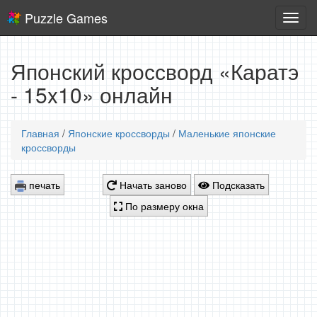
Puzzle Games
Логич
игры
Японский кроссворд «Каратэ
- 15x10» онлайн
Главная
/
Японские кроссворды
/
Маленькие японские
кроссворды
печать
Начать заново
Подсказать
По размеру окна