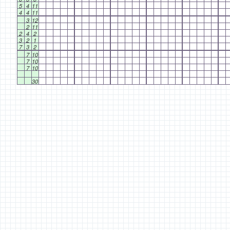
5
4
11
4
4
11
3
12
2
11
2
4
2
3
2
1
7
3
2
7
10
7
10
7
10
30