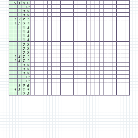
9
1
6
2
21
3
3
3
3
1
2
2
1
1
2
2
1
3
3
3
3
3
3
3
3
3
3
3
3
3
3
1
2
2
1
1
2
2
1
3
3
3
3
3
3
21
21
6
5
6
4
3
3
4
2
2