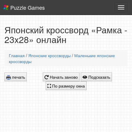
Puzzle Games
Логич
игры
Японский кроссворд «Рамка -
23x28» онлайн
Главная
/
Японские кроссворды
/
Маленькие японские
кроссворды
печать
Начать заново
Подсказать
По размеру окна