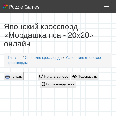
Puzzle Games
Логич
игры
Японский кроссворд
«Мордашка пса - 20x20»
онлайн
Главная
/
Японские кроссворды
/
Маленькие японские
кроссворды
печать
Начать заново
Подсказать
По размеру окна