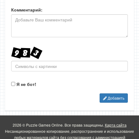
Комментарий:
Я не бот!
Добавить
2026 © Puzzle Games Online. Все права защищены.
Карта сайта
Несанкционированное копирование, распространение и использование
любых материалов сайта без согласования с администрацией