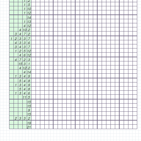
1
2
1
5
1
10
1
12
14
1
13
4
12
4
10
2
3
4
7
2
1
2
3
3
7
4
3
3
6
3
4
3
7
1
2
5
12
4
6
12
4
7
2
3
15
3
1
4
12
2
4
14
1
3
4
9
5
4
8
1
3
4
9
5
4
8
1
3
4
6
11
5
15
15
9
15
2
3
3
2
19
21