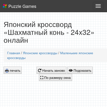
Puzzle Games
Логич
игры
Японский кроссворд
«Шахматный конь - 24x32»
онлайн
Главная
/
Японские кроссворды
/
Маленькие японские
кроссворды
печать
Начать заново
Подсказать
По размеру окна