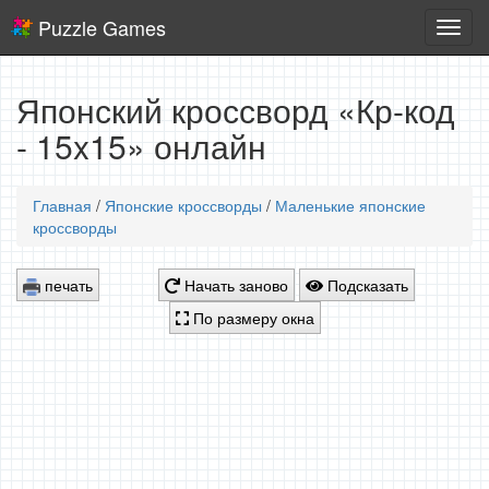
Puzzle Games
Логич
игры
Японский кроссворд «Кр-код
- 15x15» онлайн
Главная
/
Японские кроссворды
/
Маленькие японские
кроссворды
печать
Начать заново
Подсказать
По размеру окна