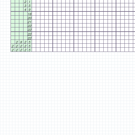
2
1
3
5
4
9
18
20
21
22
22
22
22
2
8
2
5
2
2
2
2
5
2
2
2
2
5