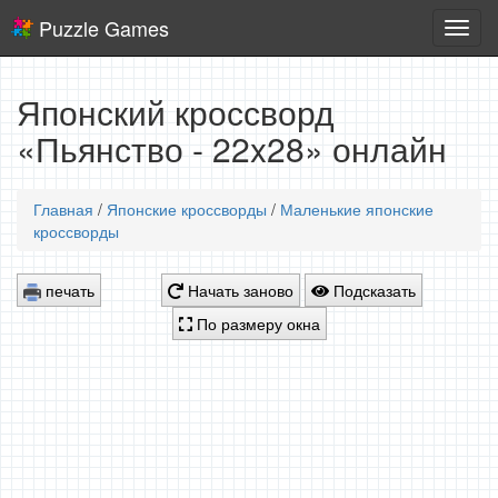
Puzzle Games
Логич
игры
Японский кроссворд
«Пьянство - 22x28» онлайн
Главная
/
Японские кроссворды
/
Маленькие японские
кроссворды
печать
Начать заново
Подсказать
По размеру окна