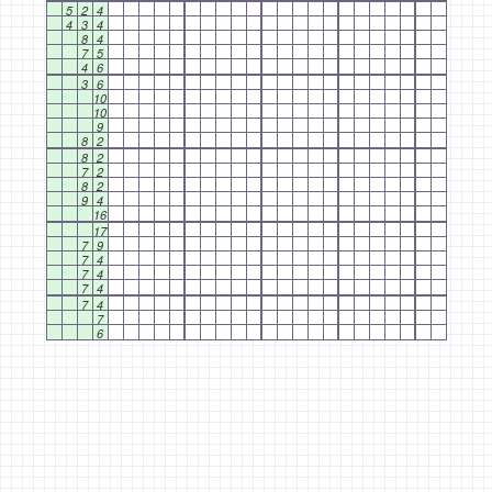
5
2
4
4
3
4
8
4
7
5
4
6
3
6
10
10
9
8
2
8
2
7
2
8
2
9
4
16
17
7
9
7
4
7
4
7
4
7
4
7
6