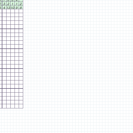
2
3
2
1
1
2
3
4
13
10
9
8