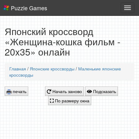
Puzzle Games
Логич
игры
Японский кроссворд
«Женщина-кошка фильм -
20x35» онлайн
Главная
/
Японские кроссворды
/
Маленькие японские
кроссворды
печать
Начать заново
Подсказать
По размеру окна