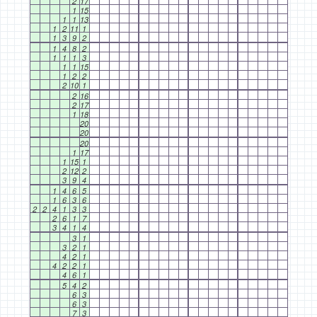
2
17
1
15
1
1
13
1
2
11
1
1
3
9
2
1
4
8
2
1
1
1
3
1
1
15
1
2
2
2
10
1
2
16
2
17
1
18
20
20
20
1
17
1
15
1
2
12
2
3
9
4
1
4
6
5
1
6
3
6
2
2
4
1
3
3
2
6
1
7
3
4
1
4
3
1
3
2
1
4
2
1
4
2
2
1
4
6
1
5
4
2
6
3
6
3
7
3