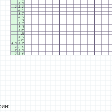
3
5
3
2
2
2
4
3
7
2
12
2
14
2
16
3
18
3
20
26
6
19
3
20
4
5
3
7
4
2
5
2
3
5
3
2
6
ии: