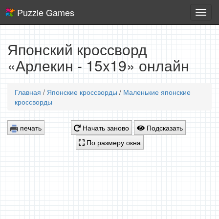
Puzzle Games
Логич
игры
Японский кроссворд
«Арлекин - 15x19» онлайн
Главная
/
Японские кроссворды
/
Маленькие японские
кроссворды
печать
Начать заново
Подсказать
По размеру окна