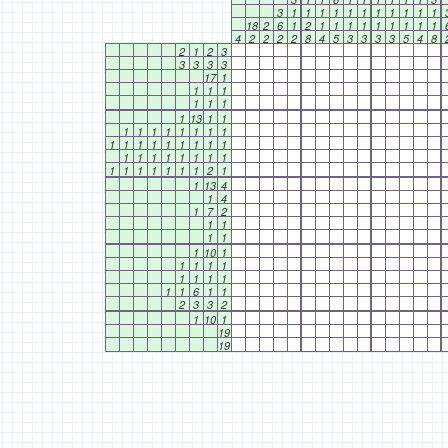
3
1
1
1
1
1
1
1
1
1
1
1
18
2
6
1
2
1
1
1
1
1
1
1
1
1
4
2
2
2
2
8
4
5
3
3
3
3
5
4
8
2
1
2
3
3
3
3
3
17
1
1
1
1
1
1
1
1
13
1
1
1
1
1
1
1
1
1
1
1
1
1
1
1
1
1
1
1
1
1
1
1
1
1
1
1
1
1
1
1
1
1
1
2
1
1
13
4
1
4
1
7
2
1
1
1
1
1
10
1
1
1
1
1
1
1
1
1
1
1
6
1
1
2
3
3
2
1
10
1
19
19