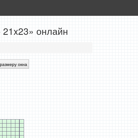
- 21x23» онлайн
размеру окна