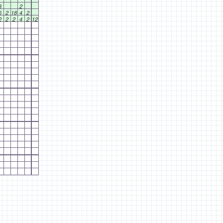
3
2
6
2
18
4
2
2
2
2
4
2
12