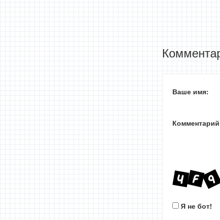
Комментар
Ваше имя:
Комментарий
Я не бот!