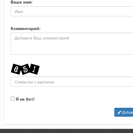
Ваше имя:
Комментарий:
Я не бот!
Добав