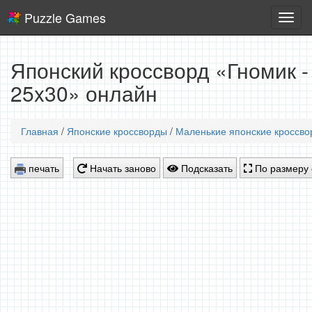
Puzzle Games
Логич
игры
Японский кроссворд «Гномик -
25x30» онлайн
Главная
/
Японские кроссворды
/
Маленькие японские кроссв
печать
Начать заново
Подсказать
По размеру 