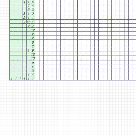
4
1
6
7
4
5
3
3
1
2
2
1
1
2
10
1
2
7
12
2
2
5
7
1
9
12
13
9
6
3
4
4
1
1
1
1
1
1