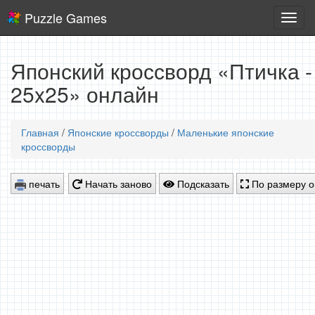
Puzzle Games
Логич
игры
Японский кроссворд «Птичка -
25x25» онлайн
Главная
/
Японские кроссворды
/
Маленькие японские
кроссворды
печать
Начать заново
Подсказать
По размеру о