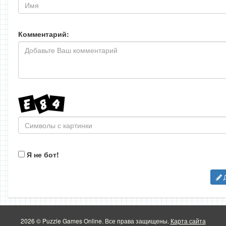
Комментарий:
Я не бот!
Д
2026 © Puzzle Games Online. Все права защищены.
Карта сайта