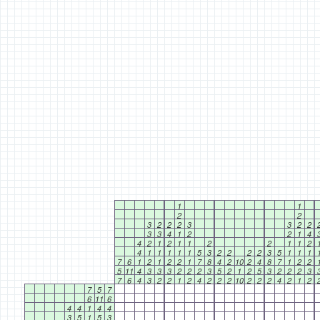
1
1
2
2
3
2
2
2
3
3
2
2
3
3
4
1
2
2
1
4
4
2
1
2
1
1
2
2
1
1
2
4
1
1
1
1
1
5
3
2
2
2
2
3
5
1
1
1
7
6
1
2
1
2
2
1
7
8
4
2
10
2
4
8
7
1
2
2
5
11
4
3
3
3
2
2
2
3
5
2
1
2
5
3
2
2
2
3
7
6
4
3
2
2
1
2
4
2
2
2
10
2
2
2
4
2
1
2
7
5
7
6
11
6
4
4
1
4
4
3
5
1
5
3