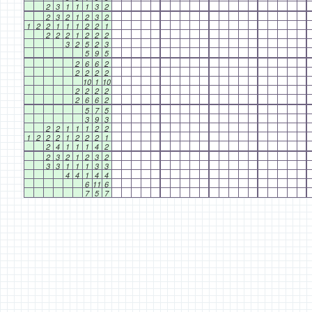
2
3
1
1
1
3
2
2
3
2
1
2
3
2
1
2
2
1
1
1
2
2
1
2
2
2
1
2
2
2
3
2
5
2
3
5
9
5
2
6
6
2
2
2
2
2
10
1
10
2
2
2
2
2
6
6
2
5
7
5
3
9
3
2
2
1
1
1
2
2
1
2
2
2
1
2
2
2
1
2
4
1
1
1
4
2
2
3
2
1
2
3
2
3
3
1
1
1
3
3
4
4
1
4
4
6
11
6
7
5
7