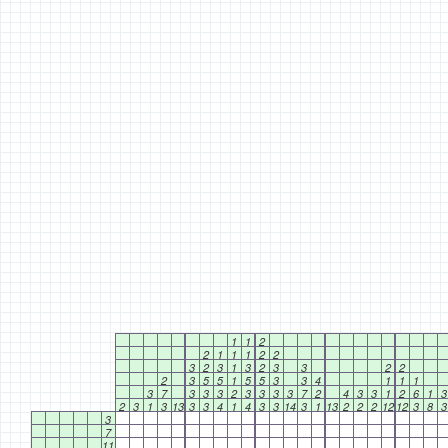
1
1
2
2
1
1
1
2
2
3
2
3
1
3
2
3
3
2
2
2
3
5
5
1
5
5
3
3
4
1
1
1
3
7
3
3
3
2
3
3
3
3
7
2
4
3
3
1
2
6
1
3
2
3
1
3
13
3
3
4
1
4
3
3
14
3
1
13
2
2
2
12
12
3
8
3
3
7
11