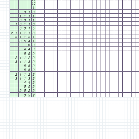
15
1
3
1
3
1
1
1
1
3
3
1
1
1
3
1
1
6
3
3
1
5
2
1
1
1
1
3
3
1
1
3
1
3
5
4
1
12
3
4
4
9
5
5
9
2
1
1
2
2
3
1
1
3
2
5
5
2
5
5
2
2
1
1
2
2
3
1
1
3
2
4
4
2
5
5
2
2
5
2
2
3
3
2