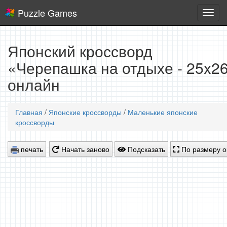
Puzzle Games
Логич
игры
Японский кроссворд
«Черепашка на отдыхе - 25x2
онлайн
Главная
/
Японские кроссворды
/
Маленькие японские
кроссворды
печать
Начать заново
Подсказать
По размеру о