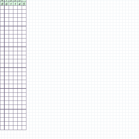
8
6
1
1
4
5