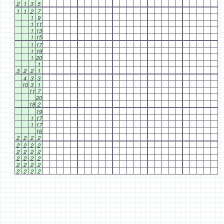
2
1
3
5
1
1
2
7
1
9
1
11
1
13
1
15
1
17
1
19
1
20
1
3
2
2
1
4
3
3
10
3
1
11
7
20
18
2
19
1
17
1
17
16
2
2
2
2
2
2
2
2
2
2
2
2
2
2
2
2
2
2
2
2
2
2
2
2