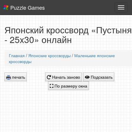
Puzzle Games
Логич
игры
Японский кроссворд «Пустыня
- 25x30» онлайн
Главная
/
Японские кроссворды
/
Маленькие японские
кроссворды
печать
Начать заново
Подсказать
По размеру окна