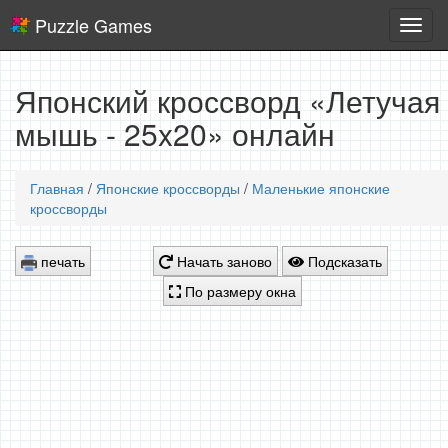
Puzzle Games
Логич
игры
Японский кроссворд «Летучая
мышь - 25x20» онлайн
Главная
/
Японские кроссворды
/
Маленькие японские
кроссворды
печать
Начать заново
Подсказать
По размеру окна