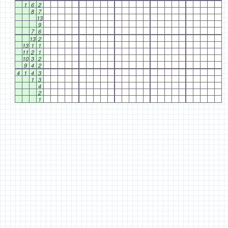
1
6
2
8
7
13
9
7
6
13
2
13
1
1
11
2
1
10
3
2
9
4
2
4
1
4
3
1
3
4
2
1