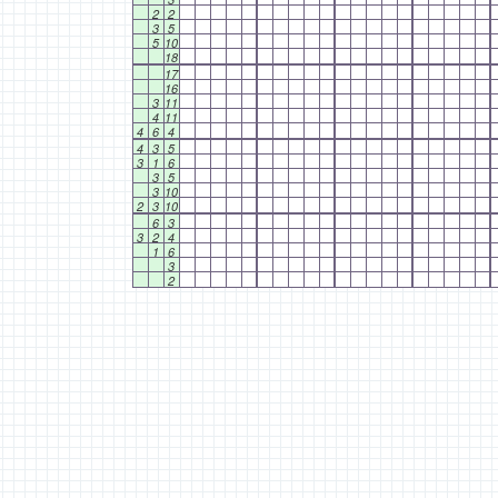
2
2
3
5
5
10
18
17
16
3
11
4
11
4
6
4
4
3
5
3
1
6
3
5
3
10
2
3
10
6
3
3
2
4
1
6
3
2