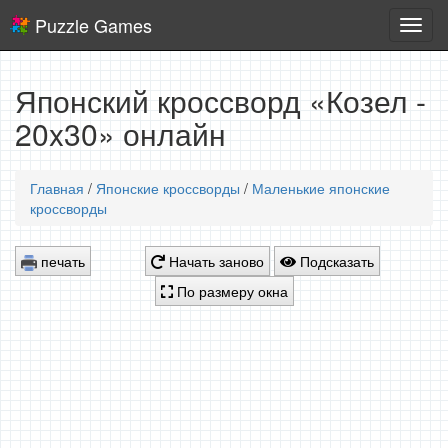
Puzzle Games
Логич
игры
Японский кроссворд «Козел -
20x30» онлайн
Главная
/
Японские кроссворды
/
Маленькие японские
кроссворды
печать
Начать заново
Подсказать
По размеру окна