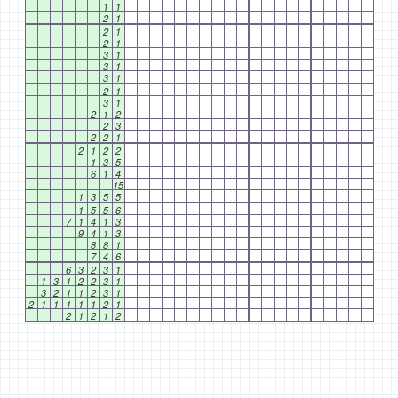
1
1
2
1
2
1
2
1
3
1
3
1
3
1
2
1
3
1
2
1
2
2
3
2
2
1
2
1
2
2
1
3
5
6
1
4
15
1
3
5
5
1
5
5
6
7
1
4
1
3
9
4
1
3
8
8
1
7
4
6
6
3
2
3
1
1
3
1
2
2
3
1
3
2
1
1
2
3
1
2
1
1
1
1
1
2
1
2
1
2
1
2