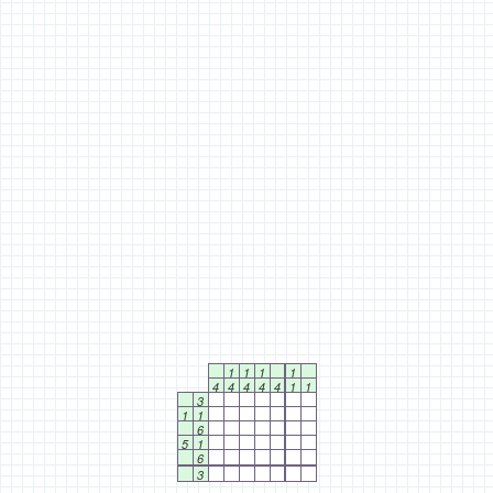
1
1
1
1
4
4
4
4
4
1
1
3
1
1
6
5
1
6
3