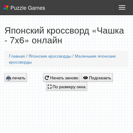
Puzzle Games
Логич
игры
Японский кроссворд «Чашка
- 7x6» онлайн
Главная
/
Японские кроссворды
/
Маленькие японские
кроссворды
печать
Начать заново
Подсказать
По размеру окна