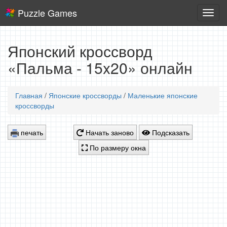
Puzzle Games
Логич
игры
Японский кроссворд
«Пальма - 15x20» онлайн
Главная
/
Японские кроссворды
/
Маленькие японские
кроссворды
печать
Начать заново
Подсказать
По размеру окна