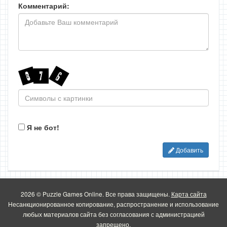
Комментарий:
Я не бот!
Добавить
2026 © Puzzle Games Online. Все права защищены.
Карта сайта
Несанкционированное копирование, распространение и использование
любых материалов сайта без согласования с администрацией
запрещено.