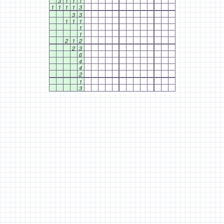
3
1
1
1
1
1
1
1
3
3
3
1
1
1
1
1
2
1
2
2
3
6
4
4
2
1
3