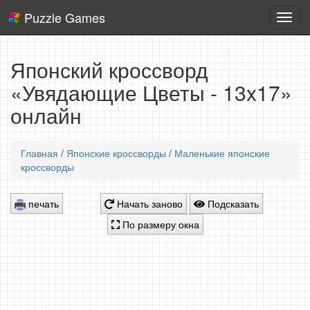
Puzzle Games
Логич
игры
Японский кроссворд
«Увядающие Цветы - 13x17»
онлайн
Главная
/
Японские кроссворды
/
Маленькие японские
кроссворды
печать
Начать заново
Подсказать
По размеру окна