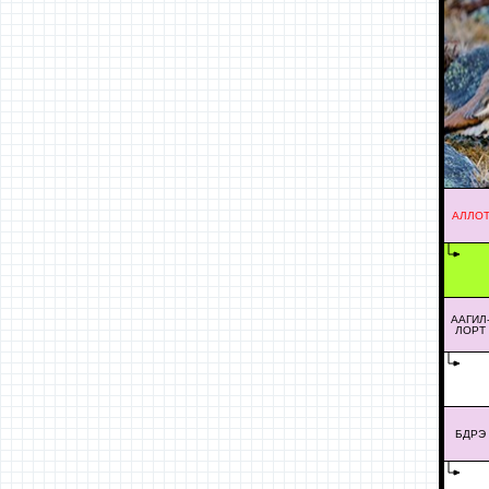
АЛЛО
ААГИЛ
ЛОРТ
БДРЭ