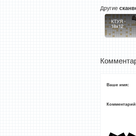
Другие
сканв
КТУЯ -
18x12
Комментар
Ваше имя:
Комментарий