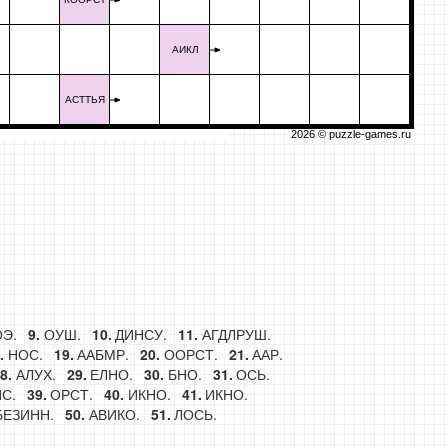
АИКЛ
АСТТЬЯ
2026 ©
puzzle-games.ru
Э.
ОУШ.
ДИНСУ.
АГДЛРУШ.
НОС.
ААБМР.
ООРСТ.
ААР.
АЛУХ.
ЕЛНО.
БНО.
ОСЬ.
С.
ОРСТ.
ИКНО.
ИКНО.
БЕЗИНН.
АВИКО.
ЛОСЬ.