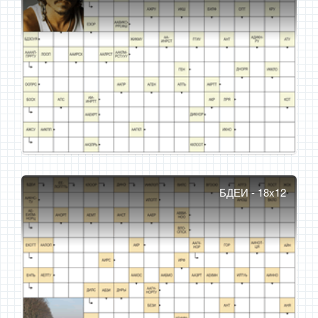
БДЕИ - 18x12