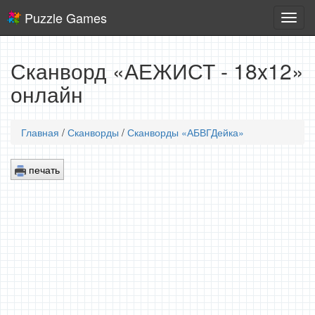
Puzzle Games
Логич
игры
Сканворд «АЕЖИСТ - 18x12»
онлайн
Главная
/
Сканворды
/
Сканворды «АБВГДейка»
печать