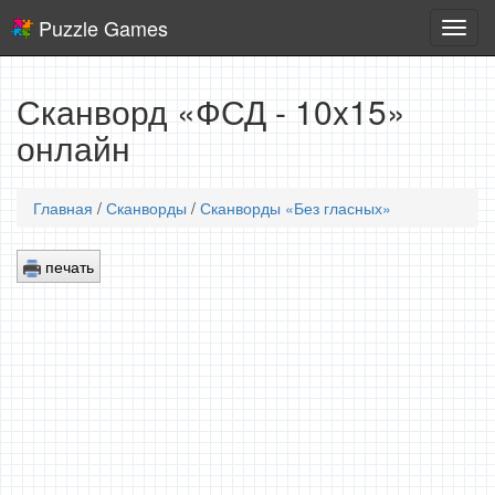
Puzzle Games
Логич
игры
Сканворд «ФСД - 10x15»
онлайн
Главная
/
Сканворды
/
Сканворды «Без гласных»
печать