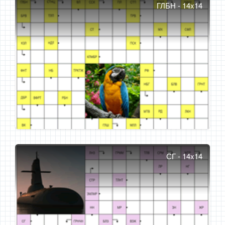
ГЛБН - 14x14
СГ - 14x14