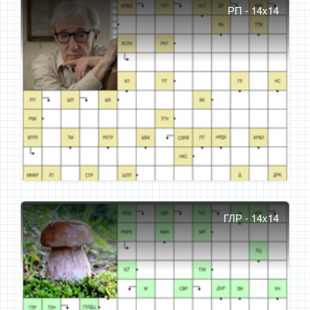
РП - 14x14
ГЛР - 14x14