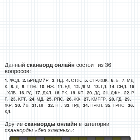
Данный
состоит из 36
сканворд онлайн
вопросов:
ФСД.
БРНДМЙР.
НД.
СТЖ.
СТРЖВК.
Б.
МД
К.
Д.
ТТМ.
НЖ.
БД.
ДГМ.
ГД.
СНД.
ХЛВ.
РД.
ДХЛ.
РК.
КП.
ДД.
ДЖН.
Р
Г.
КРТ.
МД.
РПС.
ЖК.
КМРГР.
ГД.
ЖР.
ЙВ.
ВГ.
НГ.
ГРД.
ПРКП.
ТРНС.
КД.
Другие
в категории
сканворды онлайн
:
сканворды «без гласных»