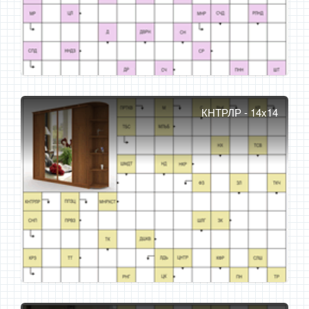
КНТРЛР - 14x14