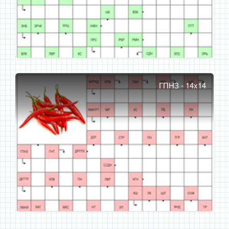
ГПНЗ - 14x14