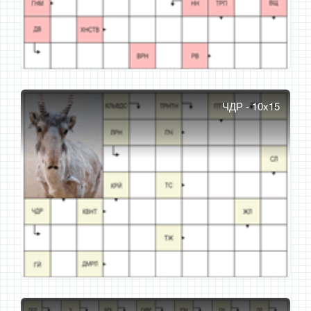
ЧДР - 10x15