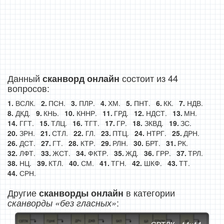
Данный
состоит из 44
сканворд онлайн
вопросов:
ВСЛК.
ПСН.
ПЛР.
ХМ.
ПНТ.
КК.
НДВ.
ДКД.
КНЬ.
КННР.
ГРД.
НДСТ.
МН.
ГГТ.
ТЛЦ.
ТГТ.
ГР.
ЗКВД.
ЗС.
ЗРН.
СТЛ.
ГЛ.
ПТЦ.
НТРГ.
ДРН.
ДСТ.
ГТ.
КТР.
РЛН.
БРТ.
РК.
ЛФТ.
ЖСТ.
ФКТР.
ЖД.
ГРР.
ТРЛ.
НЦ.
КТЛ.
СМ.
ТГН.
ШКФ.
ТТ.
СРН.
Другие
в категории
сканворды онлайн
:
сканворды «без гласных»