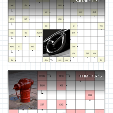
СВТЛК - 14x14
ГНМ - 10x15