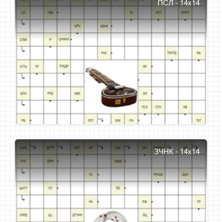
ПСЛ - 14x14
ЗЧНК - 14x14