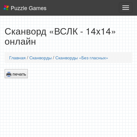
Puzzle Games
Логич
игры
Сканворд «ВСЛК - 14x14»
онлайн
Главная
/
Сканворды
/
Сканворды «Без гласных»
печать