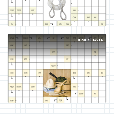
КРЖВ - 14x14