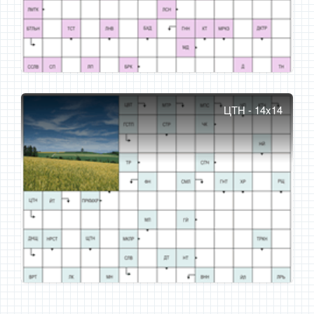
ЦТН - 14x14