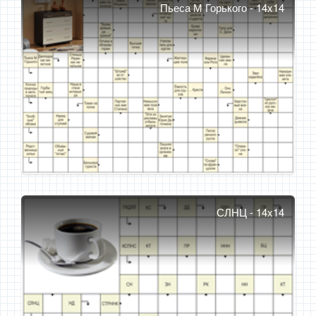
Пьеса М Горького - 14x14
СЛНЦ - 14x14