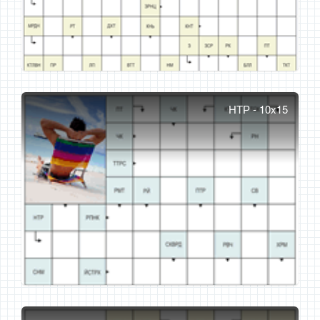
НТР - 10x15