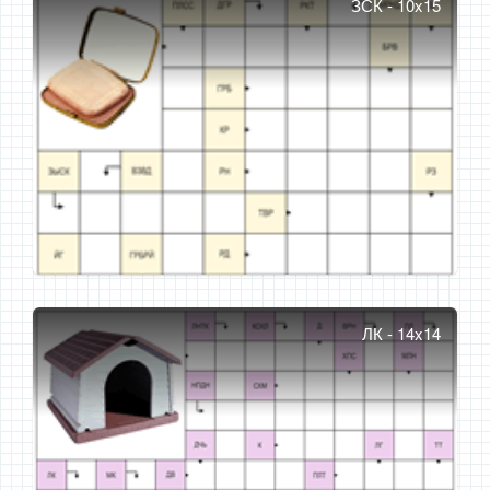
ЗСК - 10x15
ЛК - 14x14