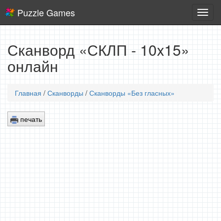
Puzzle Games
Логич
игры
Сканворд «СКЛП - 10x15»
онлайн
Главная
/
Сканворды
/
Сканворды «Без гласных»
печать