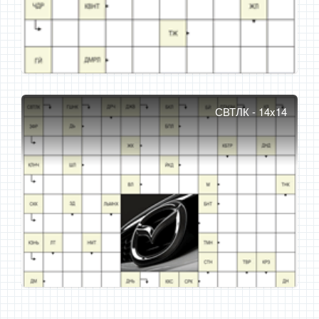
СВТЛК - 14x14