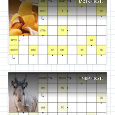
МСТК - 10x15
ЧДР - 10x15