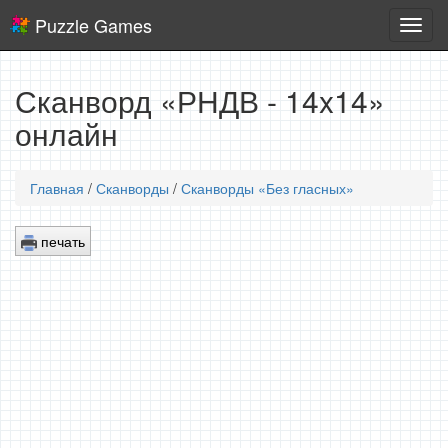
Puzzle Games
Логич
игры
Сканворд «РНДВ - 14x14»
онлайн
Главная
/
Сканворды
/
Сканворды «Без гласных»
печать