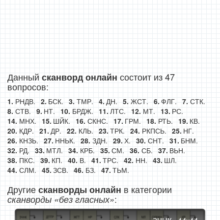
Данный
состоит из 47
сканворд онлайн
вопросов:
РНДВ.
БСК.
ТМР.
ДН.
ЖСТ.
ФЛГ.
СТК.
СТВ.
НТ.
БРДЖ.
ЛТС.
МТ.
РС.
МНХ.
ШЙК.
СКНС.
ГРМ.
РТЬ.
КВ.
КДР.
ДР.
КЛЬ.
ТРК.
РКПСЬ.
НГ.
КНЗЬ.
ННЬК.
ЗДН.
Х.
СНТ.
БНМ.
РД.
МТЛ.
КРБ.
СМ.
СБ.
ВЬН.
ПКС.
КП.
В.
ТРС.
НН.
ШЛ.
СЛМ.
ЗСВ.
БЗ.
ТЬМ.
Другие
в категории
сканворды онлайн
:
сканворды «без гласных»