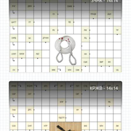
ЗЧНК - 14x14
КРЖВ - 14x14