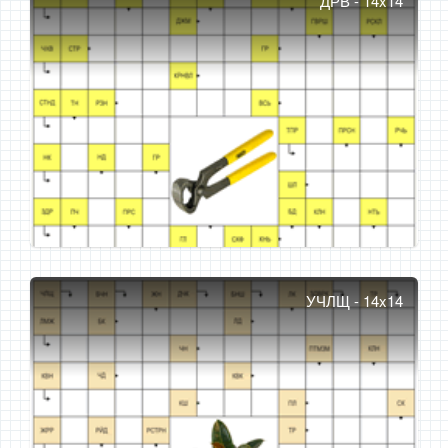
ДРВ - 14x14
УЧЛЩ - 14x14