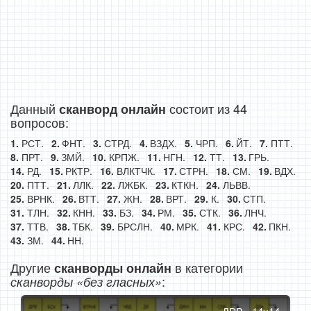
Данный
состоит из 44
сканворд онлайн
вопросов:
РСТ.
ФНТ.
СТРД.
ВЗДХ.
ЧРП.
ЙТ.
ПТТ.
ПРТ.
ЗМЙ.
КРПЖ.
НГН.
ТТ.
ГРЬ.
РД.
РКТР.
ВЛКТЧК.
СТРН.
СМ.
ВДХ.
ПТТ.
ЛЛК.
ЛЖБК.
КТКН.
ЛЬВВ.
ВРНК.
ВТТ.
ЖН.
ВРТ.
К.
СТП.
ТЛН.
КНН.
БЗ.
РМ.
СТК.
ЛНЧ.
ТТВ.
ТБК.
БРСЛН.
МРК.
КРС.
ПКН.
ЗМ.
НН.
Другие
в категории
сканворды онлайн
:
сканворды «без гласных»