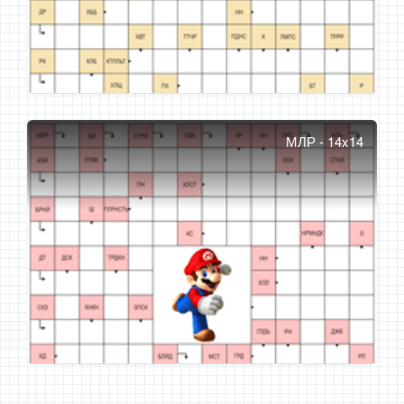
МЛР - 14x14