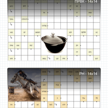
ПРВК - 14x14
РН - 14x14