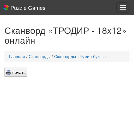
Puzzle Games
Логич
игры
Сканворд «ТРОДИР - 18x12»
онлайн
Главная
/
Сканворды
/
Сканворды «Чужие буквы»
печать