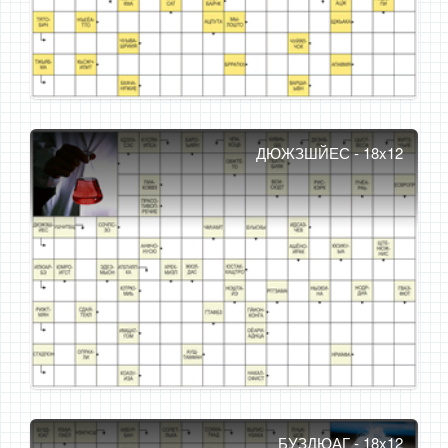
ДЮЖЗШЙЕС - 18x12
БУЗДЮАГ - 18x12