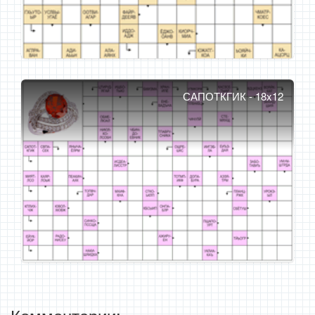
САПОТКГИК - 18x12