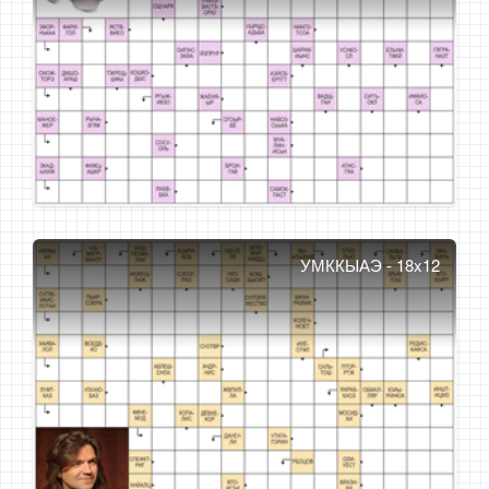
УМККЫАЭ - 18x12