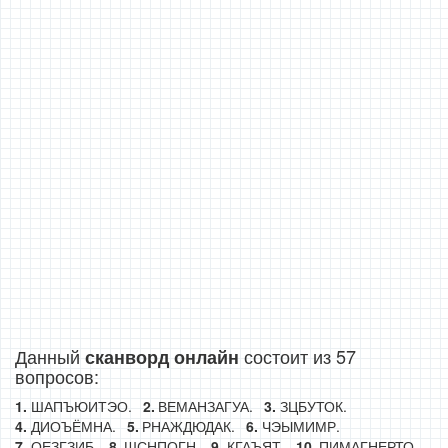
Данный
состоит из 57
сканворд онлайн
вопросов:
ШАПЪЮИТЭО.
ВЕМАНЗАГУА.
ЗЦБУТОК.
ДИОЪЁМНА.
РНАЖДЮДАК.
ЧЭЫМИМР.
ОЕЗГЗИБ.
ШСНПОГН.
КГАЪЯТ.
ПИМАГНЕРТО.