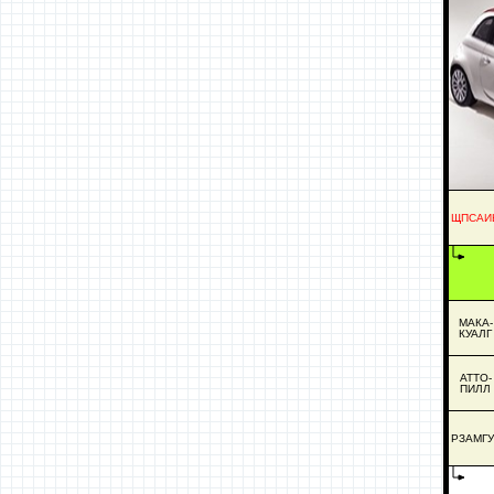
ЩПСАИ
МАКА-
КУАЛГ
АТТО-
ПИЛЛ
РЗАМГУ