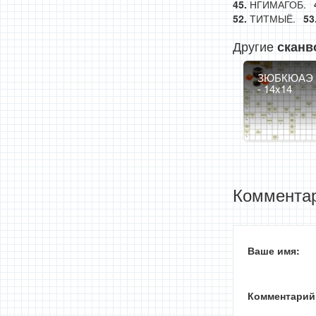
НГИМАГОБ.
ТИТМЫЁ.
Другие
сканв
ЗЮБКЮАЭ
- 14x14
Комментар
Ваше имя:
Комментарий