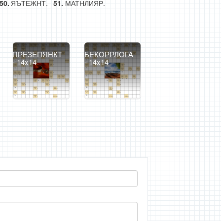
ЯЪТЕЖНТ.
МАТНЛИЯР.
ПРЕЗЕПЯНКТ
БЕКОРРЛОГА
- 14x14
- 14x14