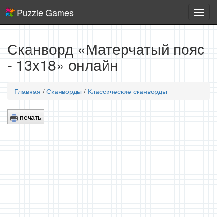
Puzzle Games
Логич
игры
Сканворд «Матерчатый пояс
- 13x18» онлайн
Главная
/
Сканворды
/
Классические сканворды
печать