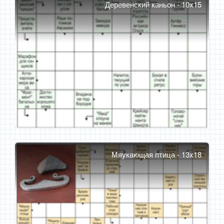
Деревенский каньон - 10x15
Мяукающая птица - 13x18