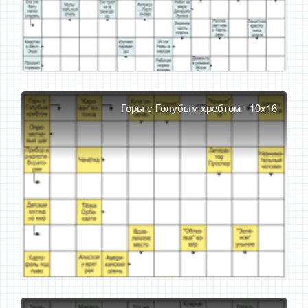
Горы с Голубым хребтом - 10x16