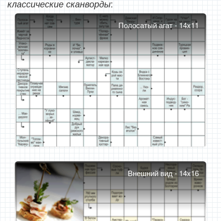
:
классические сканворды
Полосатый агат - 14x11
Внешний вид - 14x16