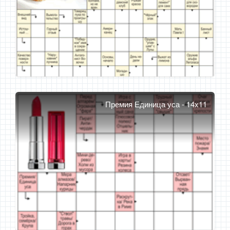
Премия Единица уса - 14x11