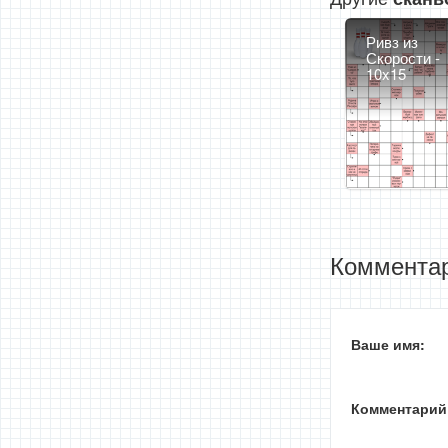
Ривз из
Скорости -
10x15
Комментар
Ваше имя:
Комментарий