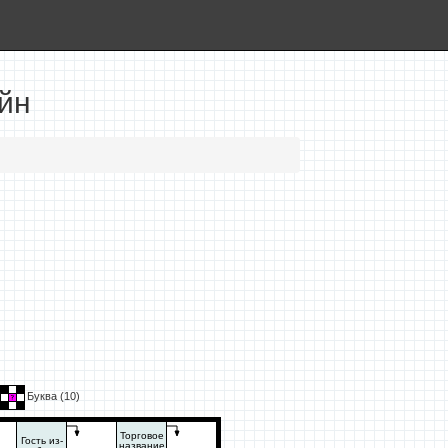
йн
Буква (
10
)
Торговое
Гость из-
название